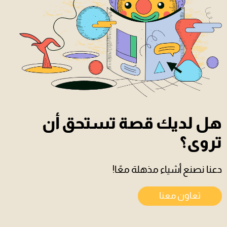
هل لديك قصة تستحق أن
تروى؟
دعنا نصنع أشياء مذهلة معًا!
تعاون معنا